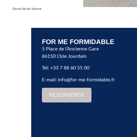
Circuit Val de Vienne
FOR ME FORMIDABLE
5 Place de l’Ancienne Gare
86150 L’Isle Jourdain
Tel: +33 7 88 60 55 00
E-mail:
info@for-me-formidable.fr
RESERVEREN