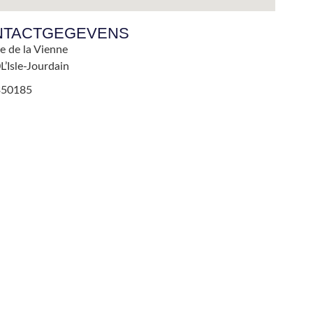
NTACTGEGEVENS
e de la Vienne
0
L’Isle-Jourdain
350185