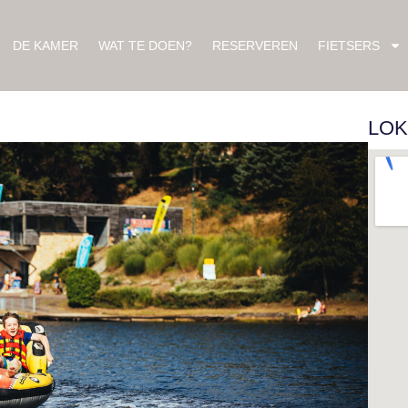
DE KAMER
WAT TE DOEN?
RESERVEREN
FIETSERS
LOK